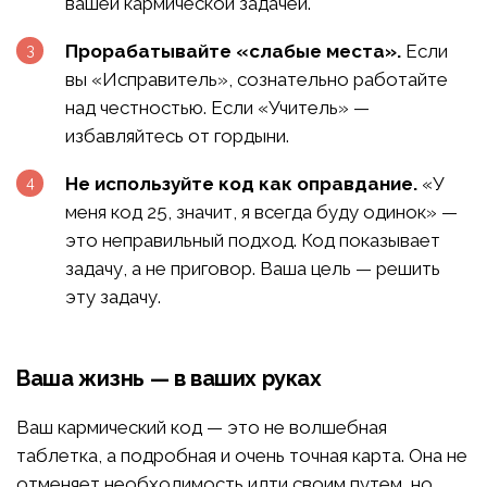
вашей кармической задачей.
Прорабатывайте «слабые места».
Если
вы «Исправитель», сознательно работайте
над честностью. Если «Учитель» —
избавляйтесь от гордыни.
Не используйте код как оправдание.
«У
меня код 25, значит, я всегда буду одинок» —
это неправильный подход. Код показывает
задачу, а не приговор. Ваша цель — решить
эту задачу.
Ваша жизнь — в ваших руках
Ваш кармический код — это не волшебная
таблетка, а подробная и очень точная карта. Она не
отменяет необходимость идти своим путем, но