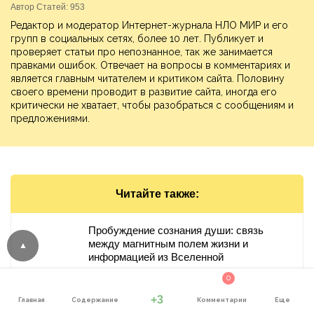
Автор Статей: 953
Редактор и модератор Интернет-журнала НЛО МИР и его
групп в социальных сетях, более 10 лет. Публикует и
проверяет статьи про непознанное, так же занимается
правками ошибок. Отвечает на вопросы в комментариях и
является главным читателем и критиком сайта. Половину
своего времени проводит в развитие сайта, иногда его
критически не хватает, чтобы разобраться с сообщениям и
предложениями.
Читайте также:
Пробуждение сознания души: связь
между магнитным полем жизни и
информацией из Вселенной
0
+3
Главная
Содержание
Комментарии
Еще
Состояние ума определяет Судьбу: путь