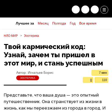
Лучшее за
Месяц
Полгода
Год
Все время
НЛО МИР
Эзотерика
Твой кармический код:
Узнай, зачем ты пришел в
этот мир, и стань успешным
Автор:
Игнатьев Борис
7 мин
ЭЗОТЕРИКА
0
110
Представьте, что ваша душа — это опытный
путешественник. Она странствует из жизни в
жизнь, как мы переезжаем из города в город. И