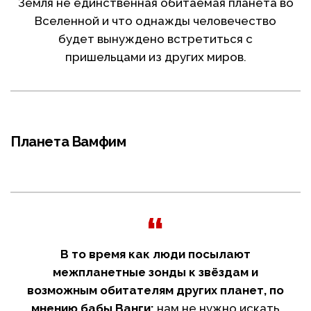
Земля не единственная обитаемая планета во
Вселенной и что однажды человечество
будет вынуждено встретиться с
пришельцами из других миров.
Планета Вамфим
В то время как люди посылают
межпланетные зонды к звёздам и
возможным обитателям других планет, по
мнению бабы Ванги:
нам не нужно искать