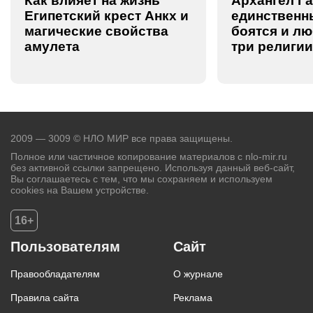
Как влияет на жизнь
Архангел Г
Египетский крест Анкх и
единственны
магические свойства
боятся и лю
амулета
три религии
2009 — 3009 © НЛО МИР все права защищены.
Полное или частичное копирование материалов с nlo-mir.ru
без активной ссылки запрещено. Используя данный веб-сайт,
Вы соглашаетесь с тем, что мы сохраняем и используем
cookies на Вашем устройстве.
16+
Пользователям
Сайт
Правообладателям
О журнале
Правила сайта
Реклама