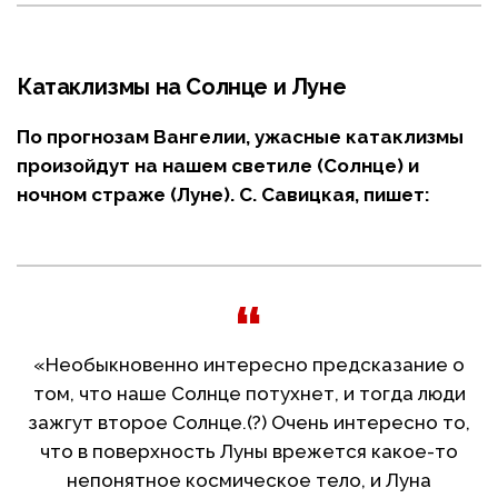
Катаклизмы на Солнце и Луне
По прогнозам Вангелии, ужасные катаклизмы
произойдут на нашем светиле (Солнце) и
ночном страже (Луне). С. Савицкая, пишет:
«Необыкновенно интересно предсказание о
том, что наше Солнце потухнет, и тогда люди
зажгут второе Солнце.(?) Очень интересно то,
что в поверхность Луны врежется какое-то
непонятное космическое тело, и Луна