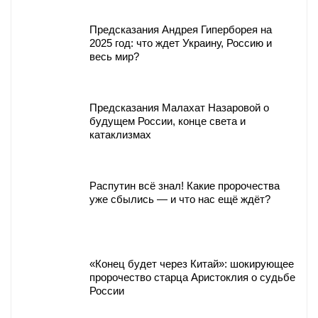
Предсказания Андрея Гиперборея на
2025 год: что ждет Украину, Россию и
весь мир?
Предсказания Малахат Назаровой о
будущем России, конце света и
катаклизмах
Распутин всё знал! Какие пророчества
уже сбылись — и что нас ещё ждёт?
«Конец будет через Китай»: шокирующее
пророчество старца Аристоклия о судьбе
России