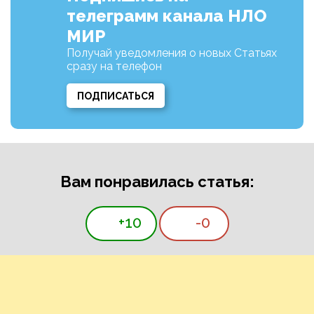
телеграмм канала НЛО
МИР
Получай уведомления о новых Статьях
сразу на телефон
ПОДПИСАТЬСЯ
Вам понравилась статья:
+10
-0