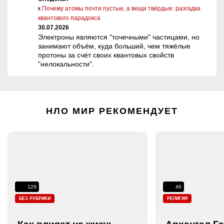
к
Почему атомы почти пустые, а вещи твёрдые: разгадка
квантового парадокса
30.07.2026
Электроны являются "точечными" частицами, но
занимают объём, куда больший, чем тяжёлые
протоны за счёт своих квантовых свойств
"нелокальности".
НЛО МИР РЕКОМЕНДУЕТ
129
46
БЕЗ РУБРИКИ
РЕЛИГИЯ