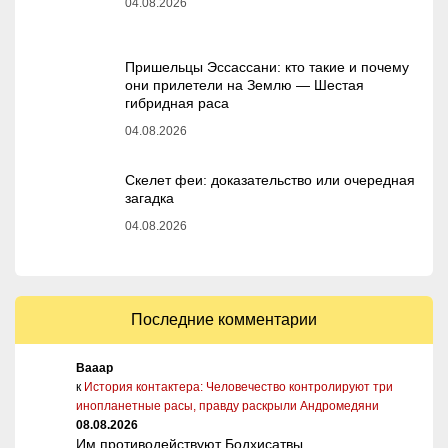
04.08.2026
Пришельцы Эссассани: кто такие и почему
они прилетели на Землю — Шестая
гибридная раса
04.08.2026
Скелет феи: доказательство или очередная
загадка
04.08.2026
Последние комментарии
Вааар
к
История контактера: Человечество контролируют три
инопланетные расы, правду раскрыли Андромедяни
08.08.2026
Им противодействуют Бодхисатвы.