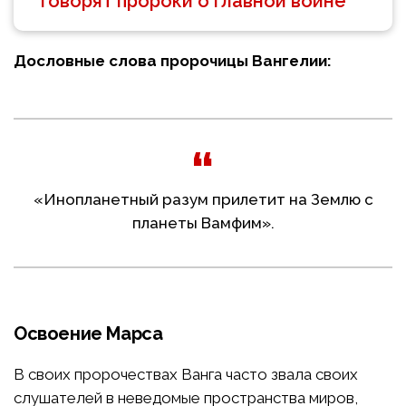
говорят пророки о главной войне
Дословные слова пророчицы Вангелии:
«Инопланетный разум прилетит на Землю с
планеты Вамфим».
Освоение Марса
В своих пророчествах Ванга часто звала своих
слушателей в неведомые пространства миров,