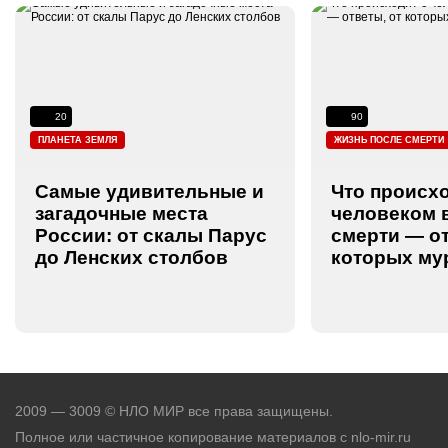
20
90
ПЛАНЕТА ЗЕМЛЯ
ЖИЗНЬ ПОСЛЕ СМЕРТИ
Самые удивительные и
Что происхо
загадочные места
человеком 
России: от скалы Парус
смерти — от
до Ленских столбов
которых му
2009 — 3009 © НЛО МИР все права защищены.
Полное или частичное копирование материалов с nlo-mir.ru