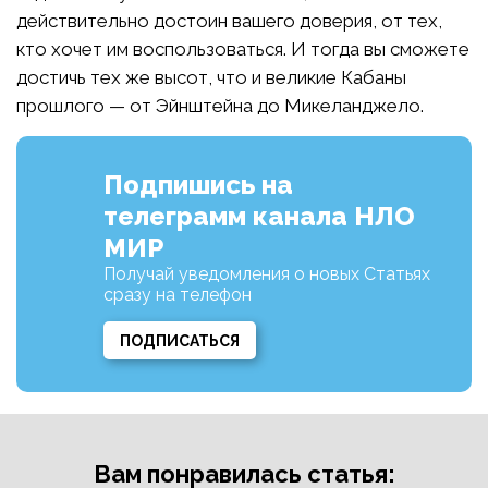
действительно достоин вашего доверия, от тех,
кто хочет им воспользоваться. И тогда вы сможете
достичь тех же высот, что и великие Кабаны
прошлого — от Эйнштейна до Микеланджело.
Подпишись на
телеграмм канала НЛО
МИР
Получай уведомления о новых Статьях
сразу на телефон
ПОДПИСАТЬСЯ
Вам понравилась статья: