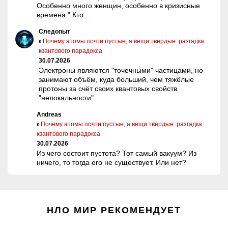
Особенно много женщин, особенно в кризисные
времена." Кто…
Следопыт
к
Почему атомы почти пустые, а вещи твёрдые: разгадка
квантового парадокса
30.07.2026
Электроны являются "точечными" частицами, но
занимают объём, куда больший, чем тяжёлые
протоны за счёт своих квантовых свойств
"нелокальности".
Andreas
к
Почему атомы почти пустые, а вещи твёрдые: разгадка
квантового парадокса
30.07.2026
Из чего состоит пустота? Тот самый вакуум? Из
ничего, то тогда его не существует. Или нет?
НЛО МИР РЕКОМЕНДУЕТ