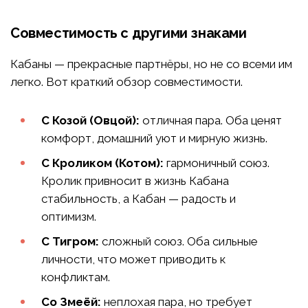
Совместимость с другими знаками
Кабаны — прекрасные партнёры, но не со всеми им
легко. Вот краткий обзор совместимости.
С Козой (Овцой):
отличная пара. Оба ценят
комфорт, домашний уют и мирную жизнь.
С Кроликом (Котом):
гармоничный союз.
Кролик привносит в жизнь Кабана
стабильность, а Кабан — радость и
оптимизм.
С Тигром:
сложный союз. Оба сильные
личности, что может приводить к
конфликтам.
Со Змеёй:
неплохая пара, но требует