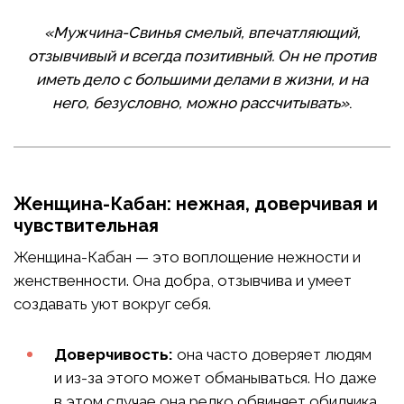
«Мужчина-Свинья смелый, впечатляющий,
отзывчивый и всегда позитивный. Он не против
иметь дело с большими делами в жизни, и на
него, безусловно, можно рассчитывать»
.
Женщина-Кабан: нежная, доверчивая и
чувствительная
Женщина-Кабан — это воплощение нежности и
женственности. Она добра, отзывчива и умеет
создавать уют вокруг себя.
Доверчивость:
она часто доверяет людям
и из-за этого может обманываться. Но даже
в этом случае она редко обвиняет обидчика,