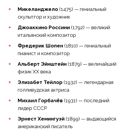
Микеланджело
(1475) — гениальный
скульптор и художник
Джоаккино Россини
(1792) — великий
итальянский композитор
Фредерик Шопен
(1810) — гениальный
пианист и композитор
Альберт Эйнштейн
(1879) — величайший
физик XX века
Элизабет Тейлор
(1932) — легендарная
голливудская актриса
Михаил Горбачёв
(1931) — последний
лидер СССР
Эрнест Хемингуэй
(1899) — выдающийся
американский писатель