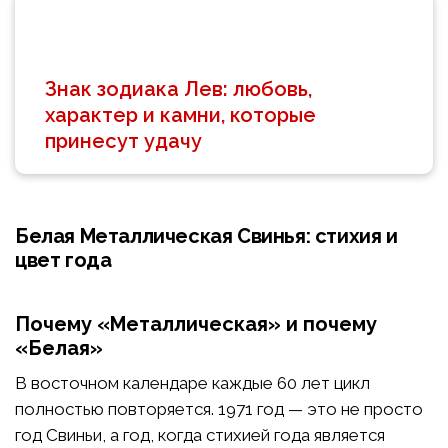
Знак зодиака Лев: любовь,
характер и камни, которые
принесут удачу
Белая Металлическая Свинья: стихия и
цвет года
Почему «Металлическая» и почему
«Белая»
В восточном календаре каждые 60 лет цикл
полностью повторяется. 1971 год — это не просто
год Свиньи, а год, когда стихией года является