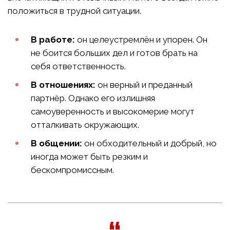
положиться в трудной ситуации.
В работе:
он целеустремлён и упорен. Он
не боится больших дел и готов брать на
себя ответственность.
В отношениях:
он верный и преданный
партнёр. Однако его излишняя
самоуверенность и высокомерие могут
отталкивать окружающих.
В общении:
он обходительный и добрый, но
иногда может быть резким и
бескомпромиссным.