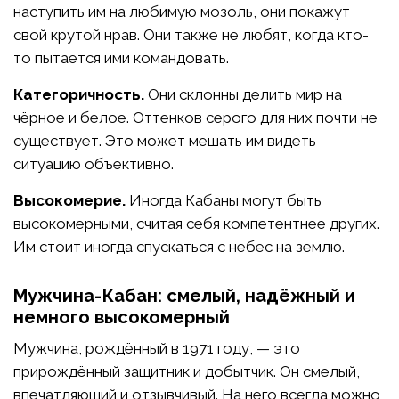
наступить им на любимую мозоль, они покажут
свой крутой нрав. Они также не любят, когда кто-
то пытается ими командовать.
Категоричность.
Они склонны делить мир на
чёрное и белое. Оттенков серого для них почти не
существует. Это может мешать им видеть
ситуацию объективно.
Высокомерие.
Иногда Кабаны могут быть
высокомерными, считая себя компетентнее других.
Им стоит иногда спускаться с небес на землю.
Мужчина-Кабан: смелый, надёжный и
немного высокомерный
Мужчина, рождённый в 1971 году, — это
прирождённый защитник и добытчик. Он смелый,
впечатляющий и отзывчивый. На него всегда можно