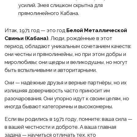
усилий. Змея слишком скрытна для
прямолинейного Кабана.
Итак, 1971 год — это год
Белой Металлической
Свиньи (Кабана)
. Люди, рождённые в этот
период, обладают уникальным сочетанием качеств:
они честны и прямолинейны, но при этом добры и
миролюбивы; они щедры и великодушны, но могут
быть вспыльчивыми и авторитарными.
Они — надёжные друзья и верные партнёры, но их
излишняя доверчивость часто приносит им
разочарования. Они упорно идут к своим целям, но
иногда бывают категоричны и высокомерны.
Если вы родились в 1971 году, помните: ваша сила —
в вашей честности и доброте. А ваша главная
задача — научиться отличать тех, кто